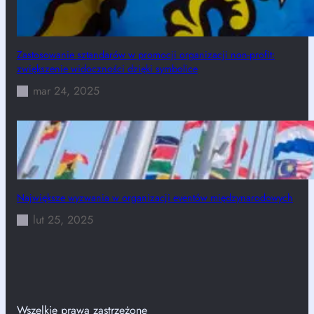
Zastosowanie sztandarów w promocji organizacji non-profit:
zwiększenie widoczności dzięki symbolice
mar 24, 2025
Największe wyzwania w organizacji eventów międzynarodowych
lut 25, 2025
Wszelkie prawa zastrzeżone