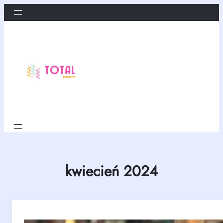
Przejdź
do
treści
kwiecień 2024