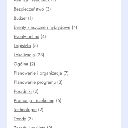
Bezpieczeństwo
(3)
Budżet
(1)
Eventy klasyczne i hybrydowe
(4)
Eventy online
(4)
Logistyka
(5)
Lokalizacja
(23)
Ogólna
(2)
Planowanie i organizacja
(7)
Planowanie programu
(3)
Poradniki
(2)
Promocja i marketing
(6)
Technologie
(2)
Trendy
(3)
Zasady i etykieta
(2)