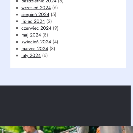
październik 2024
(5)
wrzesień 2024
(6)
sierpień 2024
(5)
lipiec 2024
(2)
czerwiec 2024
(9)
maj 2024
(8)
kwiecień 2024
(4)
marzec 2024
(8)
luty 2024
(6)