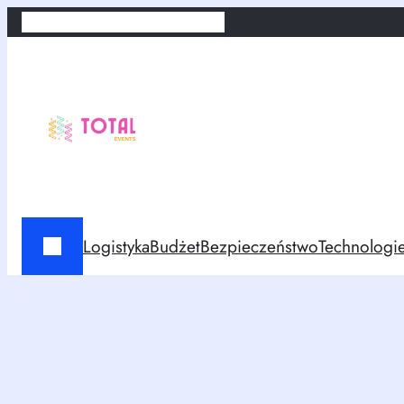
Przejdź
Home
Kontakt
Polityka prywatności
do
treści
Logistyka
Budżet
Bezpieczeństwo
Technologi