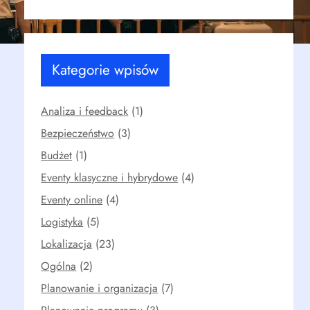
Kategorie wpisów
Analiza i feedback
(1)
Bezpieczeństwo
(3)
Budżet
(1)
Eventy klasyczne i hybrydowe
(4)
Eventy online
(4)
Logistyka
(5)
Lokalizacja
(23)
Ogólna
(2)
Planowanie i organizacja
(7)