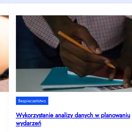
Bezpieczeństwo
Wykorzystanie analizy danych w planowaniu
wydarzeń