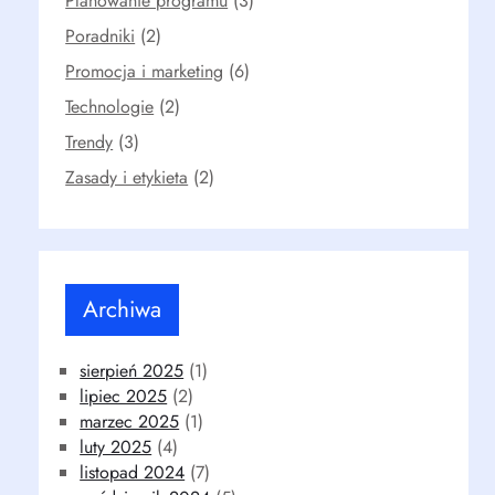
Planowanie programu
(3)
Poradniki
(2)
Promocja i marketing
(6)
Technologie
(2)
Trendy
(3)
Zasady i etykieta
(2)
Archiwa
sierpień 2025
(1)
lipiec 2025
(2)
marzec 2025
(1)
luty 2025
(4)
listopad 2024
(7)