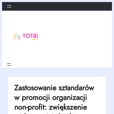
Przejdź
do
treści
Zastosowanie sztandarów
w promocji organizacji
non-profit: zwiększenie