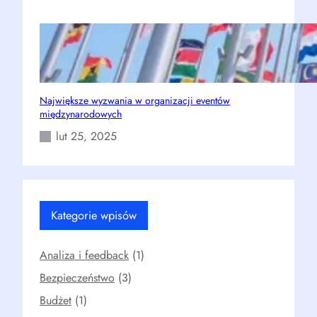
Największe wyzwania w organizacji eventów
międzynarodowych
lut 25, 2025
Kategorie wpisów
Analiza i feedback
(1)
Bezpieczeństwo
(3)
Budżet
(1)