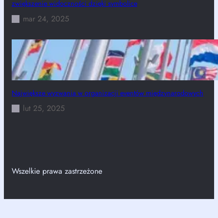
zwiększenie widoczności dzięki symbolice
mar 24, 2025
Największe wyzwania w organizacji eventów międzynarodowych
lut 25, 2025
Wszelkie prawa zastrzeżone