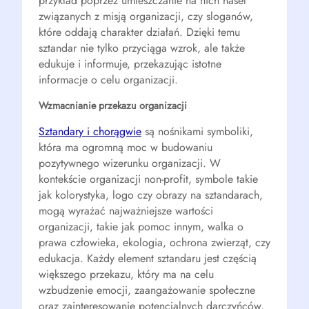
przykład poprzez umieszczanie na nich haseł
związanych z misją organizacji, czy sloganów,
które oddają charakter działań. Dzięki temu
sztandar nie tylko przyciąga wzrok, ale także
edukuje i informuje, przekazując istotne
informacje o celu organizacji.
Wzmacnianie przekazu organizacji
Sztandary i chorągwie
są nośnikami symboliki,
która ma ogromną moc w budowaniu
pozytywnego wizerunku organizacji. W
kontekście organizacji non-profit, symbole takie
jak kolorystyka, logo czy obrazy na sztandarach,
mogą wyrażać najważniejsze wartości
organizacji, takie jak pomoc innym, walka o
prawa człowieka, ekologia, ochrona zwierząt, czy
edukacja. Każdy element sztandaru jest częścią
większego przekazu, który ma na celu
wzbudzenie emocji, zaangażowanie społeczne
oraz zainteresowanie potencjalnych darczyńców,