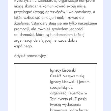
wykorzystaniu sztandarów, organizacje non-profit
mogą skutecznie komunikować swoją misję,
przyciągać uwagę darczyńców i wolontariuszy, a
także wzbudzać emocje i mobilizować do
działania. Sztandary stają się nie tylko narzędziem
promocji, ale również symbolem jedności i
solidarności, które są fundamentem każdej
organizacji działającej na rzecz dobra
wspólnego.
Artykuł promocyjny.
Ignacy Lisowski
Cześć! Nazywam się
Ignacy Lisowski i jestem
specjalistą ds.
organizacji eventów w
Totalevents.pl. Z pasją
tworzę wydarzenia
biznesowe, które łączą