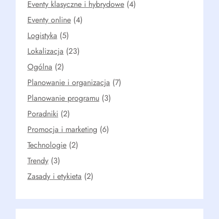
Eventy klasyczne i hybrydowe
(4)
Eventy online
(4)
Logistyka
(5)
Lokalizacja
(23)
Ogólna
(2)
Planowanie i organizacja
(7)
Planowanie programu
(3)
Poradniki
(2)
Promocja i marketing
(6)
Technologie
(2)
Trendy
(3)
Zasady i etykieta
(2)