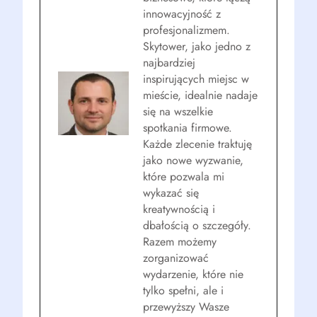
innowacyjność z
profesjonalizmem.
Skytower, jako jedno z
najbardziej
inspirujących miejsc w
mieście, idealnie nadaje
się na wszelkie
spotkania firmowe.
Każde zlecenie traktuję
jako nowe wyzwanie,
które pozwala mi
wykazać się
kreatywnością i
dbałością o szczegóły.
Razem możemy
zorganizować
wydarzenie, które nie
tylko spełni, ale i
przewyższy Wasze