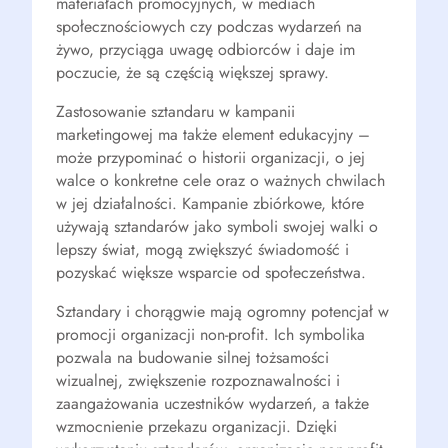
materiałach promocyjnych, w mediach
społecznościowych czy podczas wydarzeń na
żywo, przyciąga uwagę odbiorców i daje im
poczucie, że są częścią większej sprawy.
Zastosowanie sztandaru w kampanii
marketingowej ma także element edukacyjny –
może przypominać o historii organizacji, o jej
walce o konkretne cele oraz o ważnych chwilach
w jej działalności. Kampanie zbiórkowe, które
używają sztandarów jako symboli swojej walki o
lepszy świat, mogą zwiększyć świadomość i
pozyskać większe wsparcie od społeczeństwa.
Sztandary i chorągwie mają ogromny potencjał w
promocji organizacji non-profit. Ich symbolika
pozwala na budowanie silnej tożsamości
wizualnej, zwiększenie rozpoznawalności i
zaangażowania uczestników wydarzeń, a także
wzmocnienie przekazu organizacji. Dzięki