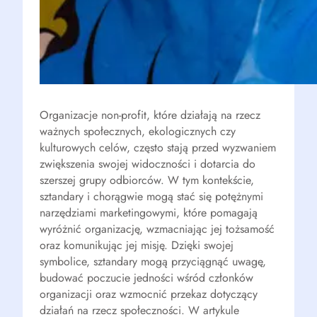
Organizacje non-profit, które działają na rzecz
ważnych społecznych, ekologicznych czy
kulturowych celów, często stają przed wyzwaniem
zwiększenia swojej widoczności i dotarcia do
szerszej grupy odbiorców. W tym kontekście,
sztandary i chorągwie mogą stać się potężnymi
narzędziami marketingowymi, które pomagają
wyróżnić organizację, wzmacniając jej tożsamość
oraz komunikując jej misję. Dzięki swojej
symbolice, sztandary mogą przyciągnąć uwagę,
budować poczucie jedności wśród członków
organizacji oraz wzmocnić przekaz dotyczący
działań na rzecz społeczności. W artykule