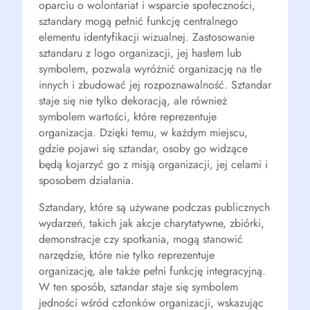
oparciu o wolontariat i wsparcie społeczności,
sztandary mogą pełnić funkcję centralnego
elementu identyfikacji wizualnej. Zastosowanie
sztandaru z logo organizacji, jej hasłem lub
symbolem, pozwala wyróżnić organizację na tle
innych i zbudować jej rozpoznawalność. Sztandar
staje się nie tylko dekoracją, ale również
symbolem wartości, które reprezentuje
organizacja. Dzięki temu, w każdym miejscu,
gdzie pojawi się sztandar, osoby go widzące
będą kojarzyć go z misją organizacji, jej celami i
sposobem działania.
Sztandary, które są używane podczas publicznych
wydarzeń, takich jak akcje charytatywne, zbiórki,
demonstracje czy spotkania, mogą stanowić
narzędzie, które nie tylko reprezentuje
organizację, ale także pełni funkcję integracyjną.
W ten sposób, sztandar staje się symbolem
jedności wśród członków organizacji, wskazując