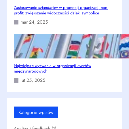
Zastosowanie sztandarów w promocji organizacji non-
profit: zwiększenie widoczności dzięki symbolice
mar 24, 2025
Największe wyzwania w organizacji eventów
międzynarodowych
lut 25, 2025
Kategorie wpisów
Analiza i feedback
(1)