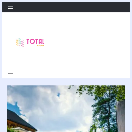
Przejdź
do
treści