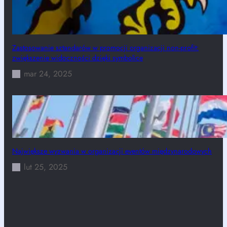
Zastosowanie sztandarów w promocji organizacji non-profit:
zwiększenie widoczności dzięki symbolice
mar 24, 2025
Największe wyzwania w organizacji eventów międzynarodowych
lut 25, 2025