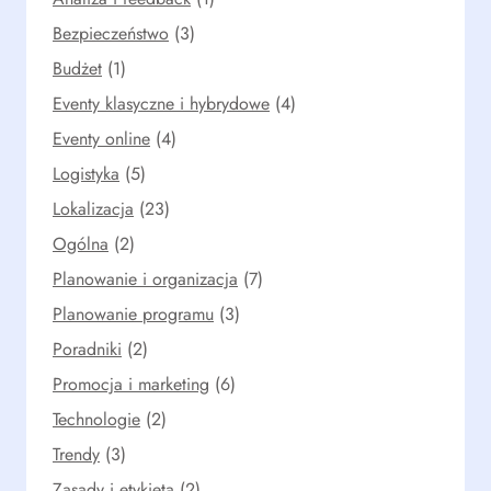
Bezpieczeństwo
(3)
Budżet
(1)
Eventy klasyczne i hybrydowe
(4)
Eventy online
(4)
Logistyka
(5)
Lokalizacja
(23)
Ogólna
(2)
Planowanie i organizacja
(7)
Planowanie programu
(3)
Poradniki
(2)
Promocja i marketing
(6)
Technologie
(2)
Trendy
(3)
Zasady i etykieta
(2)