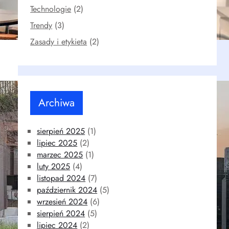
Technologie
(2)
Trendy
(3)
Zasady i etykieta
(2)
Archiwa
sierpień 2025
(1)
lipiec 2025
(2)
marzec 2025
(1)
luty 2025
(4)
listopad 2024
(7)
październik 2024
(5)
wrzesień 2024
(6)
sierpień 2024
(5)
lipiec 2024
(2)