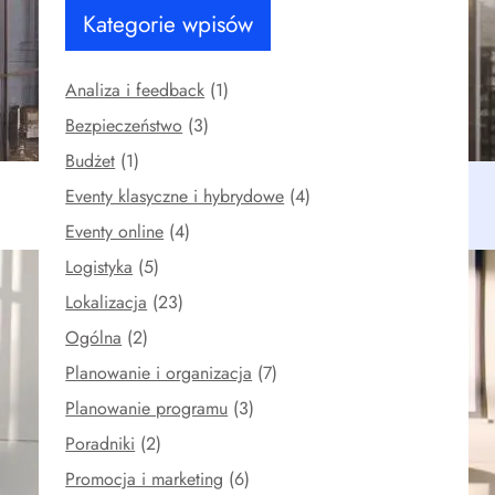
w
Kategorie wpisów
Analiza i feedback
(1)
Bezpieczeństwo
(3)
Budżet
(1)
Eventy klasyczne i hybrydowe
(4)
Eventy online
(4)
Logistyka
(5)
Lokalizacja
(23)
Ogólna
(2)
Planowanie i organizacja
(7)
Planowanie programu
(3)
Poradniki
(2)
Promocja i marketing
(6)