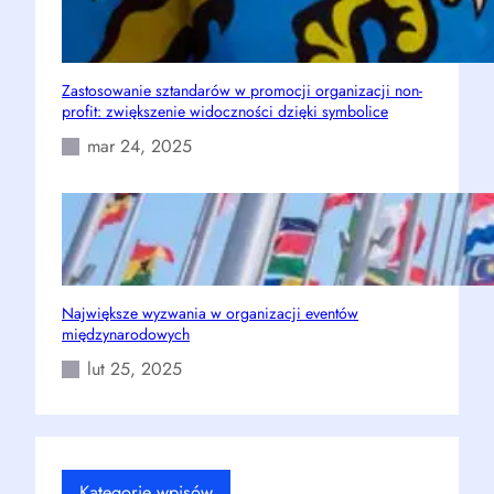
Zastosowanie sztandarów w promocji organizacji non-
profit: zwiększenie widoczności dzięki symbolice
mar 24, 2025
Największe wyzwania w organizacji eventów
międzynarodowych
lut 25, 2025
Kategorie wpisów