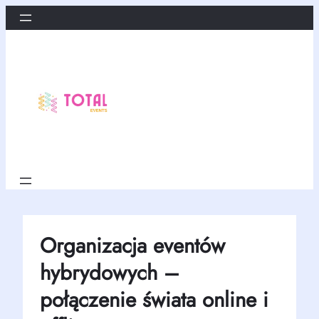
Przejdź
do
treści
Organizacja eventów
hybrydowych –
połączenie świata online i