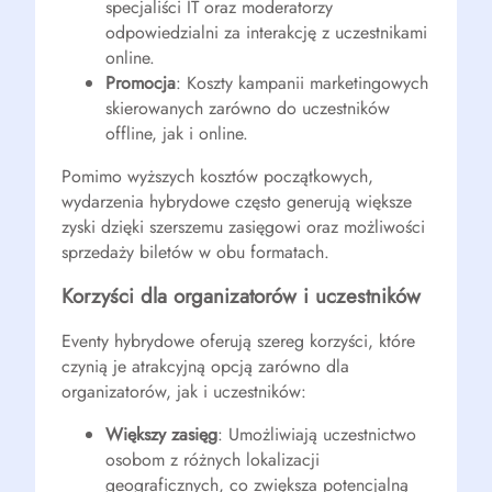
specjaliści IT oraz moderatorzy
odpowiedzialni za interakcję z uczestnikami
online.
Promocja
: Koszty kampanii marketingowych
skierowanych zarówno do uczestników
offline, jak i online.
Pomimo wyższych kosztów początkowych,
wydarzenia hybrydowe często generują większe
zyski dzięki szerszemu zasięgowi oraz możliwości
sprzedaży biletów w obu formatach.
Korzyści dla organizatorów i uczestników
Eventy hybrydowe oferują szereg korzyści, które
czynią je atrakcyjną opcją zarówno dla
organizatorów, jak i uczestników:
Większy zasięg
: Umożliwiają uczestnictwo
osobom z różnych lokalizacji
geograficznych, co zwiększa potencjalną