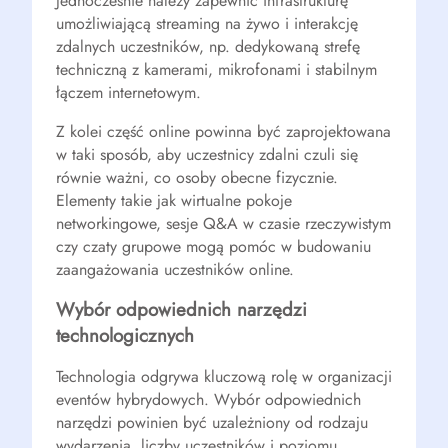
Jednocześnie należy zapewnić infrastrukturę
umożliwiającą streaming na żywo i interakcję
zdalnych uczestników, np. dedykowaną strefę
techniczną z kamerami, mikrofonami i stabilnym
łączem internetowym.
Z kolei część online powinna być zaprojektowana
w taki sposób, aby uczestnicy zdalni czuli się
równie ważni, co osoby obecne fizycznie.
Elementy takie jak wirtualne pokoje
networkingowe, sesje Q&A w czasie rzeczywistym
czy czaty grupowe mogą pomóc w budowaniu
zaangażowania uczestników online.
Wybór odpowiednich narzędzi
technologicznych
Technologia odgrywa kluczową rolę w organizacji
eventów hybrydowych. Wybór odpowiednich
narzędzi powinien być uzależniony od rodzaju
wydarzenia, liczby uczestników i poziomu