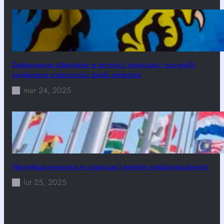
Zastosowanie sztandarów w promocji organizacji non-profit:
zwiększenie widoczności dzięki symbolice
mar 24, 2025
Największe wyzwania w organizacji eventów międzynarodowych
lut 25, 2025