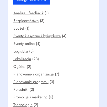
Analiza i feedback
(1)
Bezpieczeństwo
(3)
Budżet
(1)
Eventy klasyczne i hybrydowe
(4)
Eventy online
(4)
Logistyka
(5)
Lokalizacja
(23)
Ogólna
(2)
Planowanie i organizacja
(7)
Planowanie programu
(3)
Poradniki
(2)
Promocja i marketing
(6)
Technologie
(2)