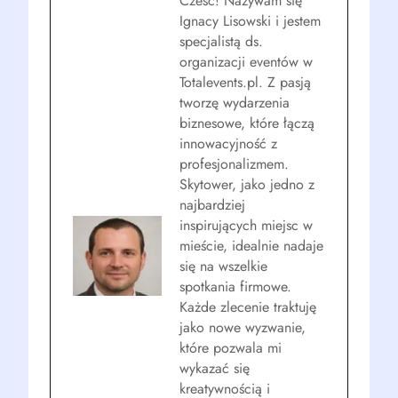
Cześć! Nazywam się
Ignacy Lisowski i jestem
specjalistą ds.
organizacji eventów w
Totalevents.pl. Z pasją
tworzę wydarzenia
biznesowe, które łączą
innowacyjność z
profesjonalizmem.
Skytower, jako jedno z
najbardziej
inspirujących miejsc w
mieście, idealnie nadaje
się na wszelkie
spotkania firmowe.
Każde zlecenie traktuję
jako nowe wyzwanie,
które pozwala mi
wykazać się
kreatywnością i