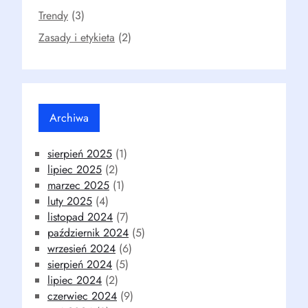
Trendy
(3)
Zasady i etykieta
(2)
Archiwa
sierpień 2025
(1)
lipiec 2025
(2)
marzec 2025
(1)
luty 2025
(4)
listopad 2024
(7)
październik 2024
(5)
wrzesień 2024
(6)
sierpień 2024
(5)
lipiec 2024
(2)
czerwiec 2024
(9)