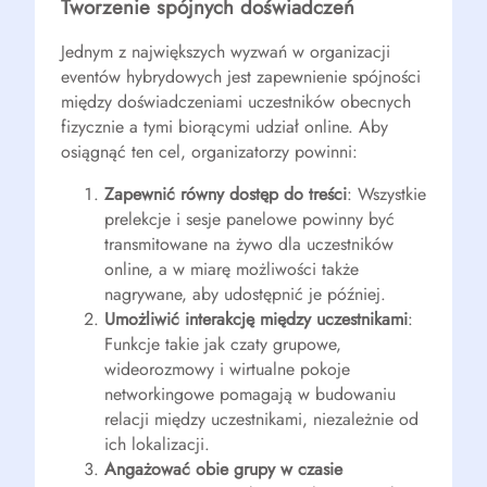
Tworzenie spójnych doświadczeń
Jednym z największych wyzwań w organizacji
eventów hybrydowych jest zapewnienie spójności
między doświadczeniami uczestników obecnych
fizycznie a tymi biorącymi udział online. Aby
osiągnąć ten cel, organizatorzy powinni:
Zapewnić równy dostęp do treści
: Wszystkie
prelekcje i sesje panelowe powinny być
transmitowane na żywo dla uczestników
online, a w miarę możliwości także
nagrywane, aby udostępnić je później.
Umożliwić interakcję między uczestnikami
:
Funkcje takie jak czaty grupowe,
wideorozmowy i wirtualne pokoje
networkingowe pomagają w budowaniu
relacji między uczestnikami, niezależnie od
ich lokalizacji.
Angażować obie grupy w czasie