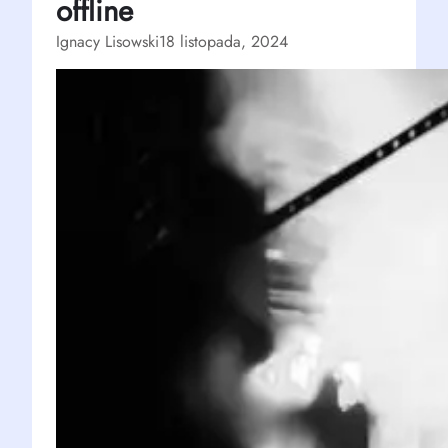
offline
Ignacy Lisowski
18 listopada, 2024