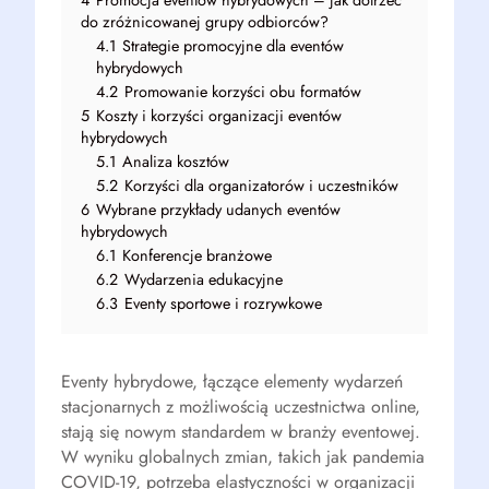
4
Promocja eventów hybrydowych – jak dotrzeć
do zróżnicowanej grupy odbiorców?
4.1
Strategie promocyjne dla eventów
hybrydowych
4.2
Promowanie korzyści obu formatów
5
Koszty i korzyści organizacji eventów
hybrydowych
5.1
Analiza kosztów
5.2
Korzyści dla organizatorów i uczestników
6
Wybrane przykłady udanych eventów
hybrydowych
6.1
Konferencje branżowe
6.2
Wydarzenia edukacyjne
6.3
Eventy sportowe i rozrywkowe
Eventy hybrydowe, łączące elementy wydarzeń
stacjonarnych z możliwością uczestnictwa online,
stają się nowym standardem w branży eventowej.
W wyniku globalnych zmian, takich jak pandemia
COVID-19, potrzeba elastyczności w organizacji