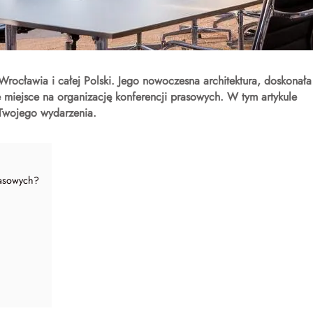
Wrocławia i całej Polski. Jego nowoczesna architektura, doskonała
ne miejsce na organizację
konferencji prasowych
. W tym artykule
 Twojego wydarzenia.
rasowych?