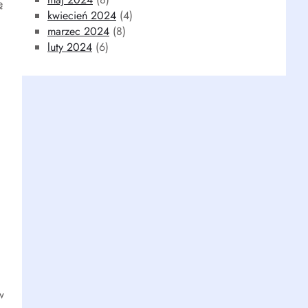
ę
kwiecień 2024
(4)
marzec 2024
(8)
luty 2024
(6)
w