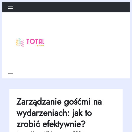
Przejdź
do
treści
Zarządzanie gośćmi na
wydarzeniach: jak to
zrobić efektywnie?