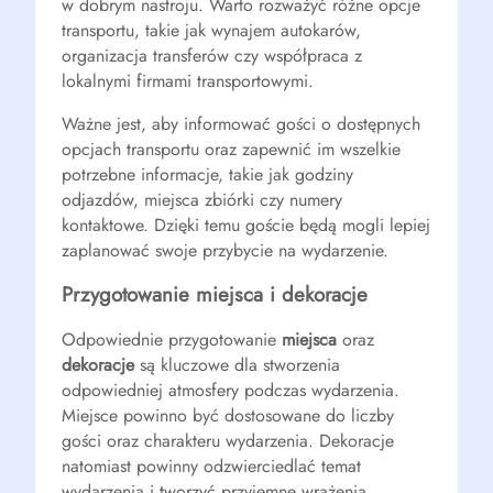
w dobrym nastroju. Warto rozważyć różne opcje
transportu, takie jak wynajem autokarów,
organizacja transferów czy współpraca z
lokalnymi firmami transportowymi.
Ważne jest, aby informować gości o dostępnych
opcjach transportu oraz zapewnić im wszelkie
potrzebne informacje, takie jak godziny
odjazdów, miejsca zbiórki czy numery
kontaktowe. Dzięki temu goście będą mogli lepiej
zaplanować swoje przybycie na wydarzenie.
Przygotowanie miejsca i dekoracje
Odpowiednie przygotowanie
miejsca
oraz
dekoracje
są kluczowe dla stworzenia
odpowiedniej atmosfery podczas wydarzenia.
Miejsce powinno być dostosowane do liczby
gości oraz charakteru wydarzenia. Dekoracje
natomiast powinny odzwierciedlać temat
wydarzenia i tworzyć przyjemne wrażenia