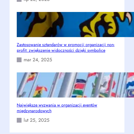
Zastosowanie sztandarów w promocji organizacji non-
profit: zwiększenie widoczności dzięki symbolice
mar 24, 2025
Największe wyzwania w organizacji eventów
międzynarodowych
lut 25, 2025