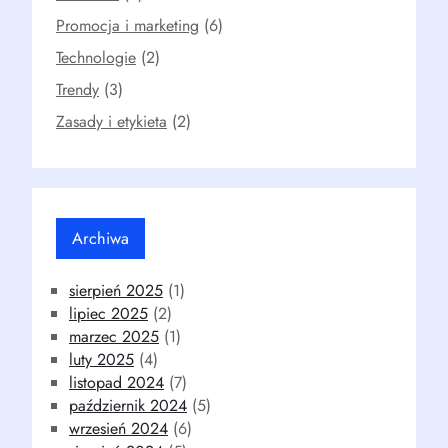
Promocja i marketing
(6)
Technologie
(2)
Trendy
(3)
Zasady i etykieta
(2)
Archiwa
sierpień 2025
(1)
lipiec 2025
(2)
marzec 2025
(1)
luty 2025
(4)
listopad 2024
(7)
październik 2024
(5)
wrzesień 2024
(6)