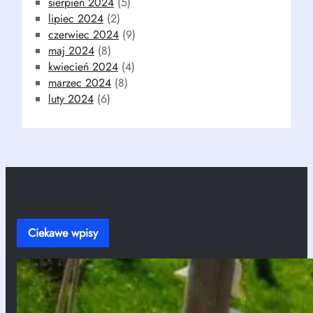
sierpień 2024
(5)
lipiec 2024
(2)
czerwiec 2024
(9)
maj 2024
(8)
kwiecień 2024
(4)
marzec 2024
(8)
luty 2024
(6)
Ciekawe wpisy