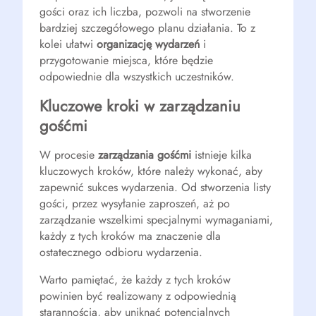
gości oraz ich liczba, pozwoli na stworzenie
bardziej szczegółowego planu działania. To z
kolei ułatwi
organizację wydarzeń
i
przygotowanie miejsca, które będzie
odpowiednie dla wszystkich uczestników.
Kluczowe kroki w zarządzaniu
gośćmi
W procesie
zarządzania gośćmi
istnieje kilka
kluczowych kroków, które należy wykonać, aby
zapewnić sukces wydarzenia. Od stworzenia listy
gości, przez wysyłanie zaproszeń, aż po
zarządzanie wszelkimi specjalnymi wymaganiami,
każdy z tych kroków ma znaczenie dla
ostatecznego odbioru wydarzenia.
Warto pamiętać, że każdy z tych kroków
powinien być realizowany z odpowiednią
starannością, aby uniknąć potencjalnych