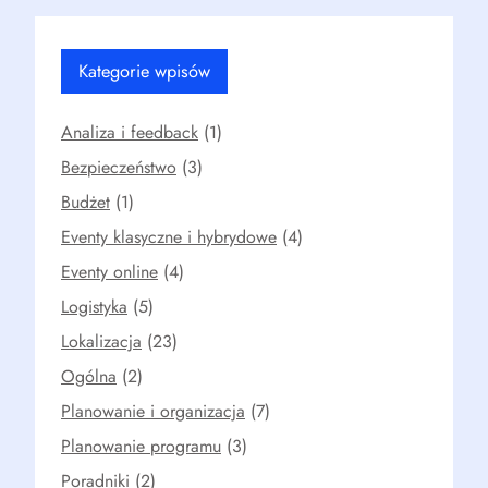
Kategorie wpisów
Analiza i feedback
(1)
Bezpieczeństwo
(3)
Budżet
(1)
Eventy klasyczne i hybrydowe
(4)
Eventy online
(4)
Logistyka
(5)
Lokalizacja
(23)
Ogólna
(2)
Planowanie i organizacja
(7)
Planowanie programu
(3)
Poradniki
(2)