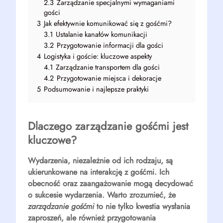
2.3
Zarządzanie specjalnymi wymaganiami
gości
3
Jak efektywnie komunikować się z gośćmi?
3.1
Ustalanie kanałów komunikacji
3.2
Przygotowanie informacji dla gości
4
Logistyka i goście: kluczowe aspekty
4.1
Zarządzanie transportem dla gości
4.2
Przygotowanie miejsca i dekoracje
5
Podsumowanie i najlepsze praktyki
Dlaczego zarządzanie gośćmi jest
kluczowe?
Wydarzenia, niezależnie od ich rodzaju, są
ukierunkowane na interakcję z
gośćmi
. Ich
obecność oraz zaangażowanie mogą decydować
o sukcesie wydarzenia. Warto zrozumieć, że
zarządzanie gośćmi
to nie tylko kwestia wysłania
zaproszeń, ale również przygotowania