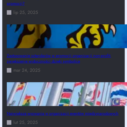
promocji?
lip 25, 2025
Zastosowanie sztandarów w promocji organizacji non-profit:
zwiększenie widoczności dzięki symbolice
mar 24, 2025
Największe wyzwania w organizacji eventów międzynarodowych
lut 25, 2025