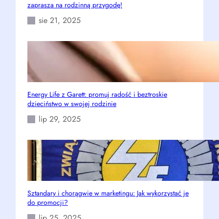
zaprasza na rodzinną przygodę!
sie 21, 2025
Energy Life z Garett: promuj radość i beztroskie
dzieciństwo w swojej rodzinie
lip 29, 2025
Sztandary i chorągwie w marketingu: Jak wykorzystać je
do promocji?
lip 25, 2025