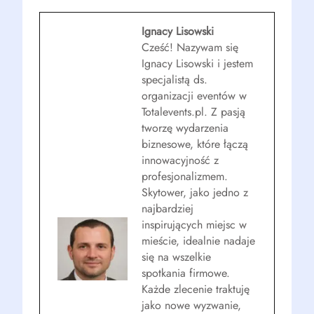
Ignacy Lisowski
Cześć! Nazywam się
Ignacy Lisowski i jestem
specjalistą ds.
organizacji eventów w
Totalevents.pl. Z pasją
tworzę wydarzenia
biznesowe, które łączą
innowacyjność z
profesjonalizmem.
Skytower, jako jedno z
najbardziej
inspirujących miejsc w
mieście, idealnie nadaje
się na wszelkie
spotkania firmowe.
Każde zlecenie traktuję
jako nowe wyzwanie,